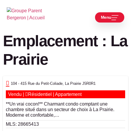
Menu
Emplacement :
La
Prairie
104 - 415 Rue du Petit-Coliade, La Prairie J5R0R1
Vendu
|
Résidentiel
|
Appartement
**Un vrai cocon!** Charmant condo comptant une
chambre situé dans un secteur de choix à La Prairie.
Moderne et confortable,…
MLS: 28665413