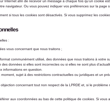
eur Internet afin de recevoir un message à chaque fois qu’un cookie est
 votre navigateur. Ou vous pouvez indiquer vos préférences sur la page 
ment si tous les cookies sont désactivés. Si vous supprimez les cookie
onnelles
lles :
s vous concernant que nous traitons ;
rmat communément utilisé, des données que nous traitons à votre suj
es données si elles sont incorrectes ou si elles ne sont plus d’actuali
ux informations en question.
t moment, sujet à des restrictions contractuelles ou juridiques et un pr
 objection concernant tout non respect de la LPRDE et, si le problème n
 référer aux coordonnées au bas de cette politique de cookies. Si vous 