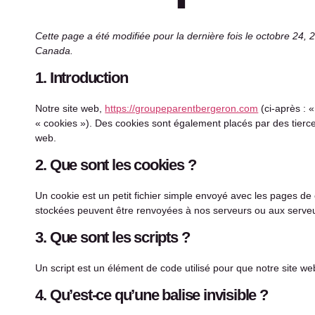
Cette page a été modifiée pour la dernière fois le octobre 24, 
Canada.
1. Introduction
Notre site web,
https://groupeparentbergeron.com
(ci-après : «
« cookies »). Des cookies sont également placés par des tierc
web.
2. Que sont les cookies ?
Un cookie est un petit fichier simple envoyé avec les pages de 
stockées peuvent être renvoyées à nos serveurs ou aux serveurs
3. Que sont les scripts ?
Un script est un élément de code utilisé pour que notre site w
4. Qu’est-ce qu’une balise invisible ?