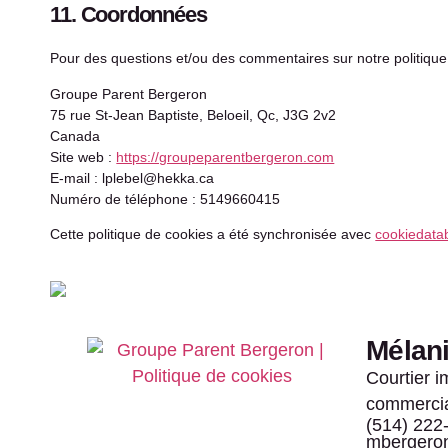
11. Coordonnées
Pour des questions et/ou des commentaires sur notre politique d
Groupe Parent Bergeron
75 rue St-Jean Baptiste, Beloeil, Qc, J3G 2v2
Canada
Site web :
https://groupeparentbergeron.com
E-mail :
lplebel@
hekka.ca
Numéro de téléphone : 5149660415
Cette politique de cookies a été synchronisée avec
cookiedata
Mélan
Courtier i
commerci
(514) 222
mbergeron