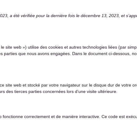
2023, a été vérifiée pour la dernière fois le décembre 13, 2023, et s’a
 le site web ») utilise des cookies et autres technologies liées (par sim
es parties que nous avons engagées. Dans le document ci-dessous, nous 
ce site web et stocké par votre navigateur sur le disque dur de votre or
 des tierces parties concernées lors d’une visite ultérieure.
eb fonctionne correctement et de manière interactive. Ce code est exécu