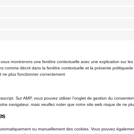
s vous montrerons une fenêtre contextuelle avec une explication sur le
ns comme décrit dans la fenêtre contextuelle et la présente politiquede 
it ne plus fonctionner correctement.
vascript. Sur AMP, vous pouvez utiliser l’onglet de gestion du consente
otre navigateur, mais veuillez noter que notre site web risque de ne pl
es
r automatiquement ou manuellement des cookies. Vous pouvez également 