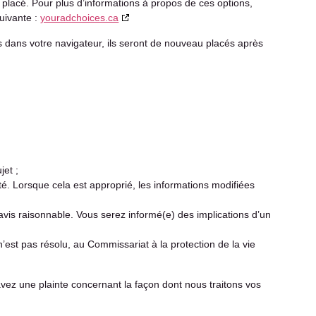
 placé. Pour plus d’informations à propos de ces options,
suivante :
youradchoices.ca
s dans votre navigateur, ils seront de nouveau placés après
et ;
té. Lorsque cela est approprié, les informations modifiées
éavis raisonnable. Vous serez informé(e) des implications d’un
’est pas résolu, au Commissariat à la protection de la vie
avez une plainte concernant la façon dont nous traitons vos