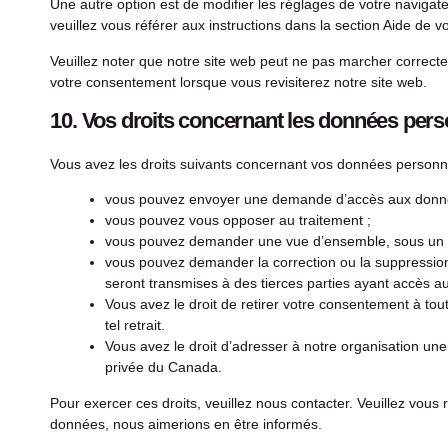
Une autre option est de modifier les réglages de votre navigat
veuillez vous référer aux instructions dans la section Aide de
Veuillez noter que notre site web peut ne pas marcher correcte
votre consentement lorsque vous revisiterez notre site web.
10. Vos droits concernant les données pers
Vous avez les droits suivants concernant vos données personne
vous pouvez envoyer une demande d’accès aux donnée
vous pouvez vous opposer au traitement ;
vous pouvez demander une vue d’ensemble, sous un fo
vous pouvez demander la correction ou la suppression d
seront transmises à des tierces parties ayant accès a
Vous avez le droit de retirer votre consentement à tou
tel retrait.
Vous avez le droit d’adresser à notre organisation une
privée du Canada.
Pour exercer ces droits, veuillez nous contacter. Veuillez vous
données, nous aimerions en être informés.