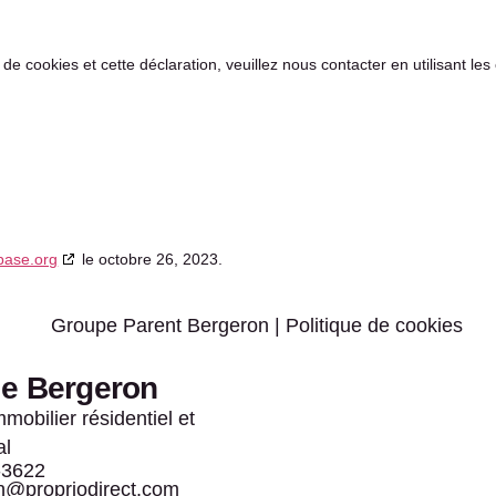
e cookies et cette déclaration, veuillez nous contacter en utilisant le
base.org
le octobre 26, 2023.
ie Bergeron
mmobilier résidentiel et
al
-3622
@propriodirect.com