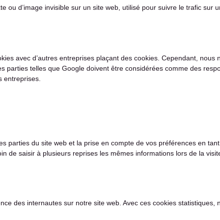
te ou d’image invisible sur un site web, utilisé pour suivre le trafic su
okies avec d’autres entreprises plaçant des cookies. Cependant, nous n
nes parties telles que Google doivent être considérées comme des res
s entreprises.
s parties du site web et la prise en compte de vos préférences en tant 
esoin de saisir à plusieurs reprises les mêmes informations lors de la vis
ience des internautes sur notre site web. Avec ces cookies statistiques, n