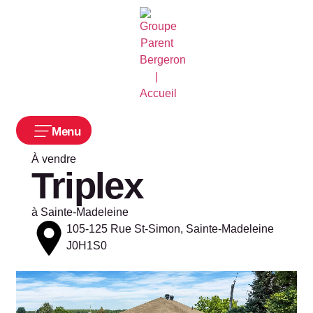
Menu
À vendre
Triplex
à
Sainte-Madeleine
105-125 Rue St-Simon, Sainte-Madeleine
J0H1S0