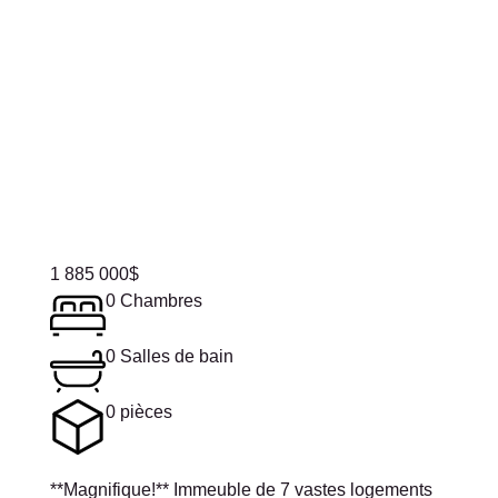
1 885 000
$
0 Chambres
0 Salles de bain
0 pièces
**Magnifique!** Immeuble de 7 vastes logements