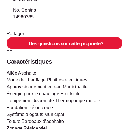
No. Centris
14960365
Partager
Des questions sur cette propriété?
Caractéristiques
Allée
Asphalte
Mode de chauffage
Plinthes électriques
Approvisionnement en eau
Municipalité
Énergie pour le chauffage
Électricité
Équipement disponible
Thermopompe murale
Fondation
Béton coulé
Système d’égouts
Municipal
Toiture
Bardeaux d’asphalte
Zonage
Résidentiel