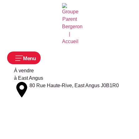
Menu
À vendre
à
East Angus
80 Rue Haute-Rive, East Angus J0B1R0