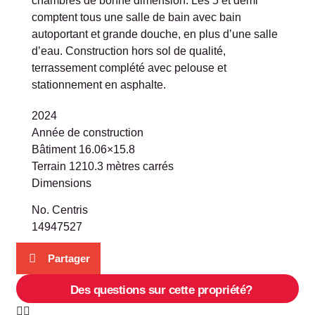
chambres de bonne dimension. Les 5 et demi
comptent tous une salle de bain avec bain
autoportant et grande douche, en plus d’une salle
d’eau. Construction hors sol de qualité,
terrassement complété avec pelouse et
stationnement en asphalte.
2024
Année de construction
Bâtiment
16.06×15.8
Terrain
1210.3
mètres carrés
Dimensions
No. Centris
14947527
Partager
Des questions sur cette propriété?