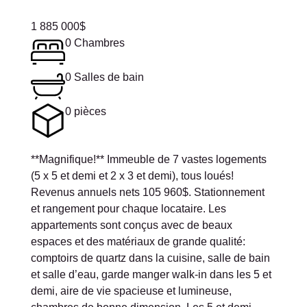
1 885 000
$
0 Chambres
0 Salles de bain
0 pièces
**Magnifique!** Immeuble de 7 vastes logements
(5 x 5 et demi et 2 x 3 et demi), tous loués!
Revenus annuels nets 105 960$. Stationnement
et rangement pour chaque locataire. Les
appartements sont conçus avec de beaux
espaces et des matériaux de grande qualité:
comptoirs de quartz dans la cuisine, salle de bain
et salle d’eau, garde manger walk-in dans les 5 et
demi, aire de vie spacieuse et lumineuse,