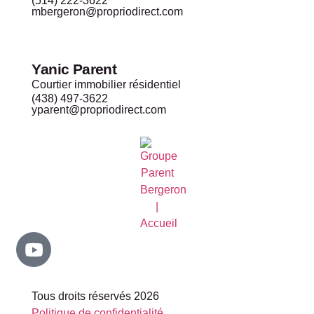
(514) 222-3622
mbergeron@propriodirect.com
Yanic Parent
Courtier immobilier résidentiel
(438) 497-3622
yparent@propriodirect.com
Tous droits réservés 2026
Politique de confidentialité