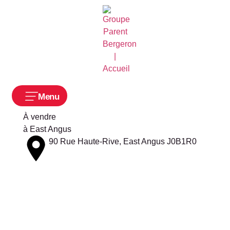
Menu
À vendre
à
East Angus
90 Rue Haute-Rive, East Angus J0B1R0